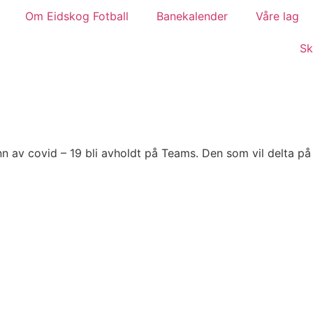
Om Eidskog Fotball
Banekalender
Våre lag
Sk
n av covid – 19 bli avholdt på Teams. Den som vil delta på