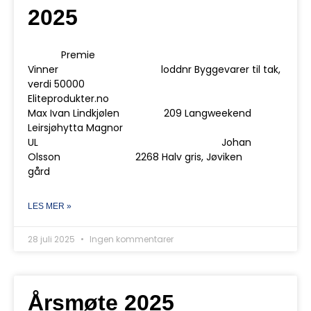
2025
Premie
Vinner loddnr Byggevarer til tak,
verdi 50000
Eliteprodukter.no
Max Ivan Lindkjølen 209 Langweekend
Leirsjøhytta Magnor
UL Johan
Olsson 2268 Halv gris, Jøviken
gård
LES MER »
28 juli 2025
Ingen kommentarer
Årsmøte 2025