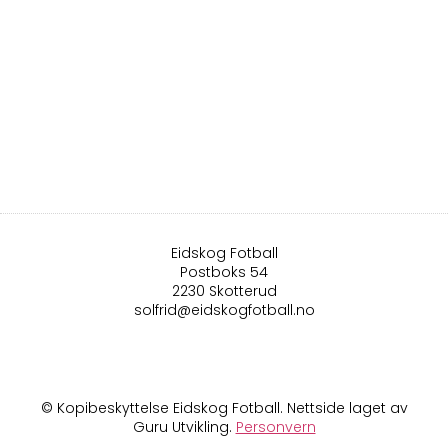
Eidskog Fotball
Postboks 54
2230 Skotterud
solfrid@eidskogfotball.no
© Kopibeskyttelse Eidskog Fotball. Nettside laget av
Guru Utvikling.
Personvern