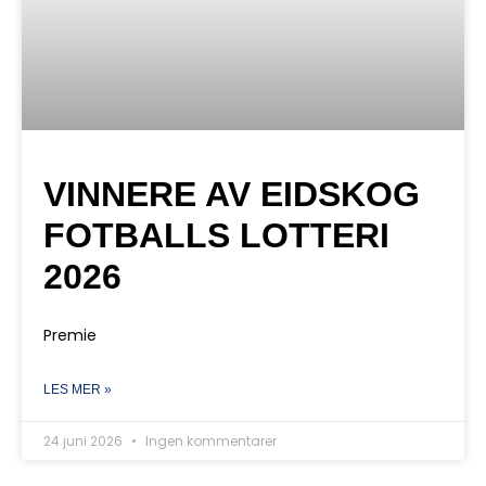
VINNERE AV EIDSKOG
FOTBALLS LOTTERI
2026
Premie
LES MER »
24 juni 2026
Ingen kommentarer