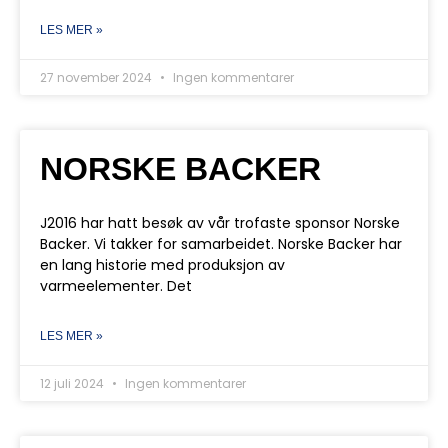
LES MER »
27 november 2024
Ingen kommentarer
NORSKE BACKER
J2016 har hatt besøk av vår trofaste sponsor Norske
Backer. Vi takker for samarbeidet. Norske Backer har
en lang historie med produksjon av
varmeelementer. Det
LES MER »
12 juli 2024
Ingen kommentarer