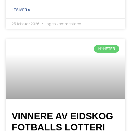
LES MER »
25 februar 2026
Ingen kommentarer
NYHETER
VINNERE AV EIDSKOG
FOTBALLS LOTTERI