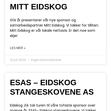
MITT EIDSKOG
G14 år presenterer vår nye sponsor og
samarbeidspartner Mitt Eidskog. Vi takker for tilliten.
Mitt Eidskog er vår lokale nettavis. Er det noe som
skjer
LES MER »
12 juli 2024
Ingen kommentarer
ESAS – EIDSKOG
STANGESKOVENE AS
Eidskog J14 tok turen til våre tofaste sponsor over
mange år, ESAS- Eidskog stangeskovene. Vi takker