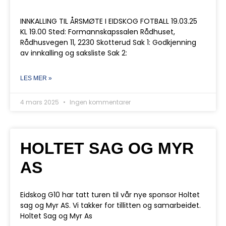
INNKALLING TIL ÅRSMØTE I EIDSKOG FOTBALL 19.03.25
KL 19.00 Sted: Formannskapssalen Rådhuset,
Rådhusvegen 11, 2230 Skotterud Sak 1: Godkjenning
av innkalling og saksliste Sak 2:
LES MER »
4 mars 2025
Ingen kommentarer
HOLTET SAG OG MYR
AS
Eidskog G10 har tatt turen til vår nye sponsor Holtet
sag og Myr AS. Vi takker for tillitten og samarbeidet.
Holtet Sag og Myr As