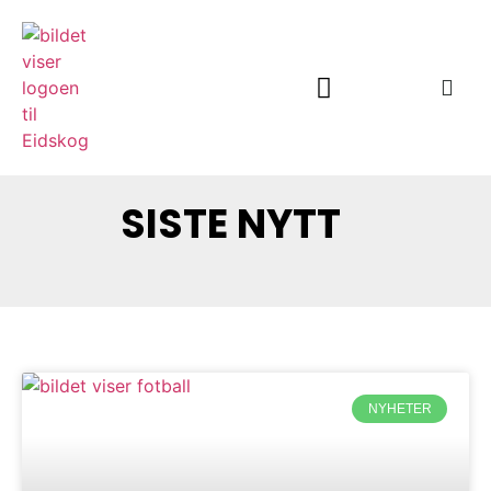
Om Eidskog Fotball
SISTE NYTT
NYHETER