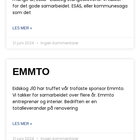
for det gode samarbeidet. ESAS, eller kommunesaga
som det
LES MER »
21 juni 2024
Ingen kommentarer
EMMTO
Eidskog J10 har truffet vår trofaste sponsor Emmto.
Vi takker for samarbeidet over flere år. Emmto
entreprenør og interiør. Bedriften er en
totalleverandør på renovering
LES MER »
21 juni 2024
Ingen kommentarer