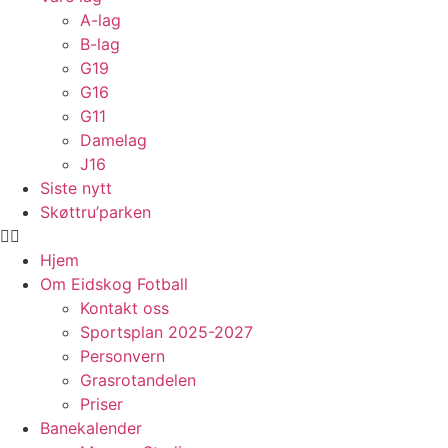
A-lag
B-lag
G19
G16
G11
Damelag
J16
Siste nytt
Skøttru’parken
Hjem
Om Eidskog Fotball
Kontakt oss
Sportsplan 2025-2027
Personvern
Grasrotandelen
Priser
Banekalender