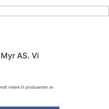
 Myr AS. Vi
ndt videre til produsenter av