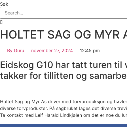
Søk
HOLTET SAG OG MYR 
By
Guru
november 27, 2024
12:45 pm
Eidskog G10 har tatt turen til
takker for tillitten og samarbe
Holtet Sag og Myr As driver med torvproduksjon og høvleri
diverse torvprodukter. På sagbruket lages det diverse trevi
Ta kontakt med Leif Harald Lindkjølen om det er noe du lu