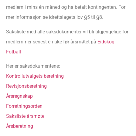
medlem i mins én måned og ha betalt kontingenten. For
mer informasjon se idrettslagets lov §5 til §8.
Saksliste med alle saksdokumenter vil bli tilgjengelige for
medlemmer senest én uke før årsmøtet på
Eidskog
Fotball
Her er saksdokumentene:
Kontrollutvalgets beretning
Revisjonsberetning
Årsregnskap
Forretningsorden
Saksliste årsmøte
Årsberetning