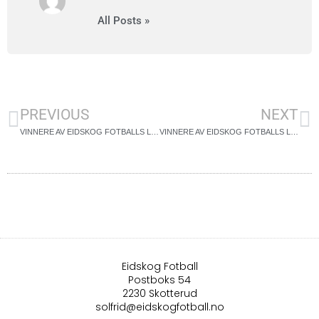
All Posts »
PREVIOUS
NEXT
VINNERE AV EIDSKOG FOTBALLS LOTTERI 2025
VINNERE AV EIDSKOG FOTBALLS LOTTERI 2026
Eidskog Fotball
Postboks 54
2230 Skotterud
solfrid@eidskogfotball.no