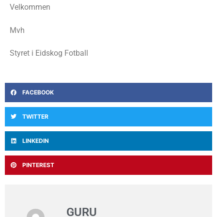
Velkommen
Mvh
Styret i Eidskog Fotball
FACEBOOK
TWITTER
LINKEDIN
PINTEREST
GURU