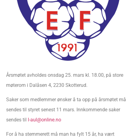
Årsmøtet avholdes onsdag 25. mars kl. 18.00, på store
møterom i Dalåsen 4, 2230 Skotterud.
Saker som medlemmer ønsker å ta opp på årsmøtet må
sendes til styret senest 11 mars. Innkommende saker
sendes til
l-aul@online.no
For å ha stemmerett må man ha fylt 15 år, ha vært