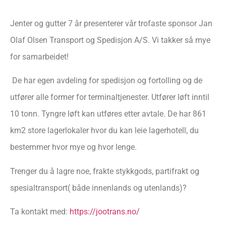
Jenter og gutter 7 år presenterer vår trofaste sponsor Jan
Olaf Olsen Transport og Spedisjon A/S. Vi takker så mye
for samarbeidet!
De har egen avdeling for spedisjon og fortolling og de
utfører alle former for terminaltjenester. Utfører løft inntil
10 tonn. Tyngre løft kan utføres etter avtale. De har 861
km2 store lagerlokaler hvor du kan leie lagerhotell, du
bestemmer hvor mye og hvor lenge.
Trenger du å lagre noe, frakte stykkgods, partifrakt og
spesialtransport( både innenlands og utenlands)?
Ta kontakt med:
https://jootrans.no/