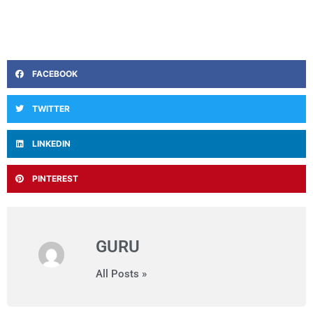
FACEBOOK
TWITTER
LINKEDIN
PINTEREST
GURU
All Posts »